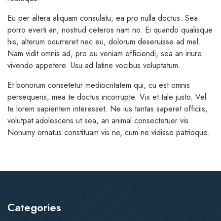
Eu per altera aliquam consulatu, ea pro nulla doctus. Sea
porro everti an, nostrud ceteros nam no. Ei quando qualisque
his, alterum ocurreret nec eu, dolorum deseruisse ad mel.
Nam vidit omnis ad, pro eu veniam efficiendi, sea an iriure
vivendo appetere. Usu ad latine vocibus voluptatum.
Et bonorum consetetur mediocritatem qui, cu est omnis
persequeris, mea te doctus incorrupte. Vix et tale justo. Vel
te lorem sapientem interesset. Ne ius tantas saperet officiis,
volutpat adolescens ut sea, an animal consectetuer vis.
Nonumy ornatus constituam vis ne, cum ne vidisse patrioque.
Categories