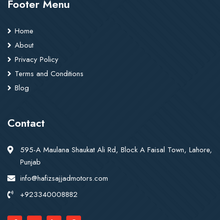
Footer Menu
Home
About
Privacy Policy
Terms and Conditions
Blog
Contact
595-A Maulana Shaukat Ali Rd, Block A Faisal Town, Lahore,
Punjab
info@hafizsajjadmotors.com
+923340008882